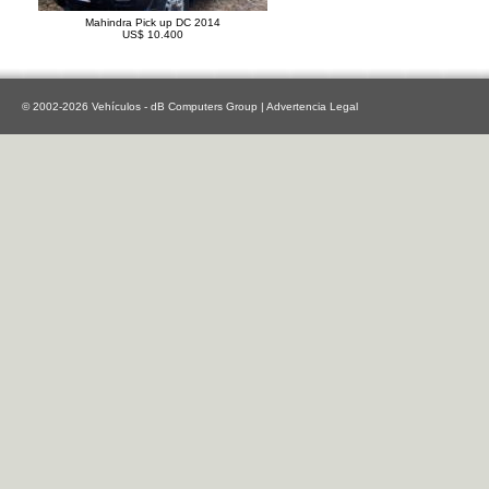
Mahindra Pick up DC 2014
US$ 10.400
© 2002-2026 Vehículos - dB Computers Group |
Advertencia Legal