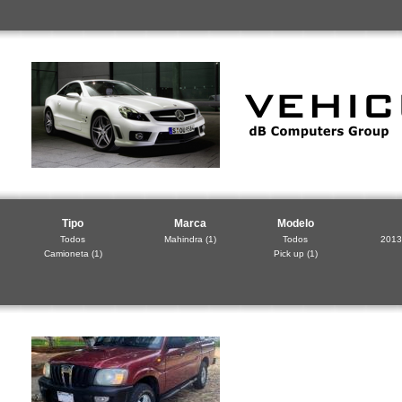
Tipo
Marca
Modelo
Todos
Mahindra
(1)
Todos
2013
Camioneta
(1)
Pick up
(1)