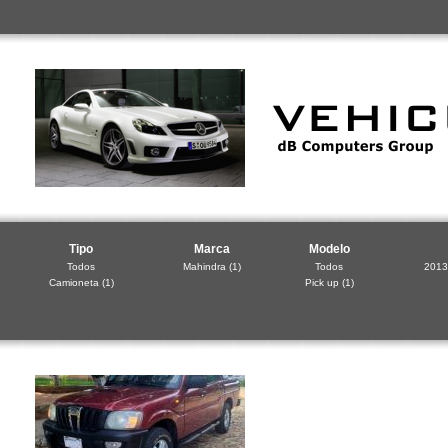
Tipo
Marca
Modelo
Todos
Mahindra
(1)
Todos
2013
Camioneta
(1)
Pick up
(1)