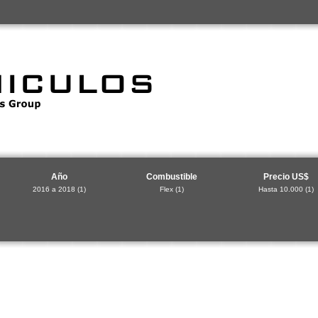
Año
Combustible
Precio US$
2016 a 2018
(1)
Flex
(1)
Hasta 10.000
(1)